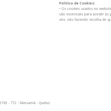
Politica de Cookies:
• Os cookies usados no website
são essenciais para aceder às
site, não fazendo recolha de q
, 2745 - 772 - Massamá - Queluz