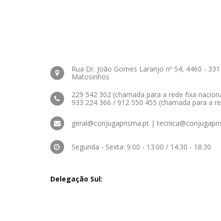
Rua Dr. João Gomes Laranjo nº 54, 4460 - 331
Matosinhos
229 542 302 (chamada para a rede fixa naciona
933 224 366 / 912 550 455 (chamada para a re
geral@conjugaprisma.pt | tecnica@conjugapri
Segunda - Sexta: 9:00 - 13:00 / 14:30 - 18:30
Delegação Sul: