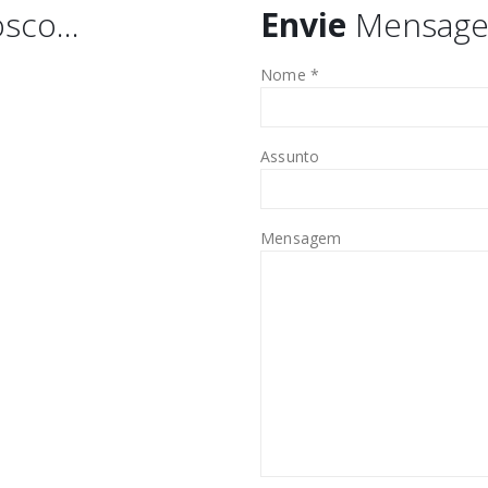
osco…
Envie
Mensag
Nome *
Assunto
Mensagem