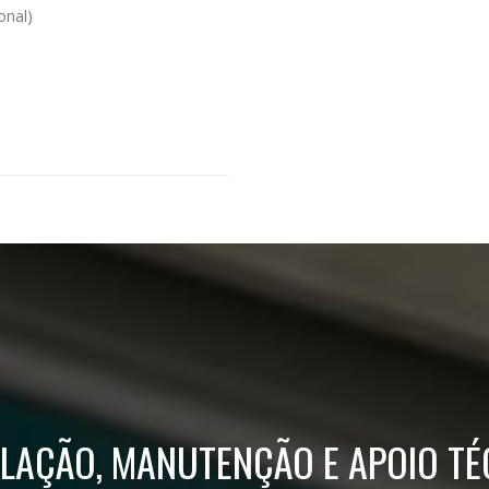
onal)
ALAÇÃO, MANUTENÇÃO E APOIO TÉ