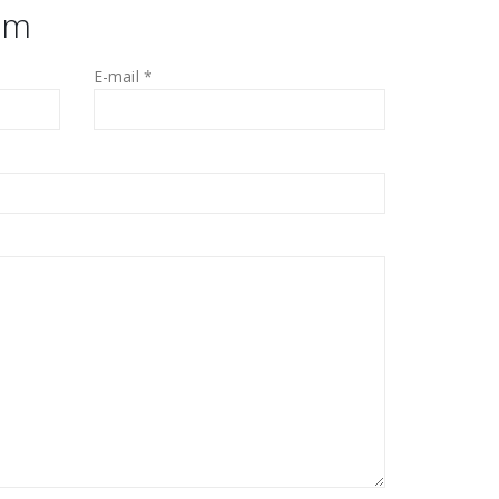
em
E-mail *