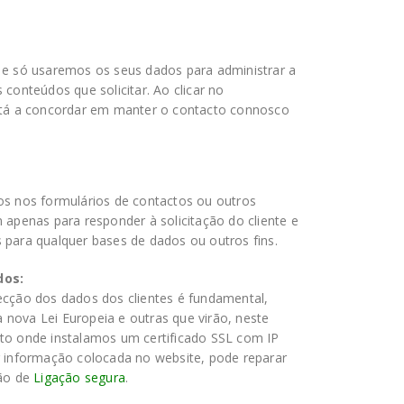
 e só usaremos os seus dados para administrar a
conteúdos que solicitar. Ao clicar no
stá a concordar em manter o contacto connosco
os nos formulários de contactos ou outros
 apenas para responder à solicitação do cliente e
 para qualquer bases de dados ou outros fins.
dos:
ecção dos dados dos clientes é fundamental,
nova Lei Europeia e outras que virão, neste
to onde instalamos um certificado SSL com IP
r informação colocada no website, pode reparar
ção de
Ligação segura
.