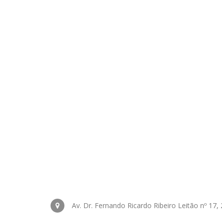
Av. Dr. Fernando Ricardo Ribeiro Leitão nº 17