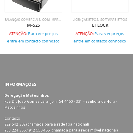
BALANÇAS COMERCIAIS
,
COM IMPRESSORA
LICENÇAS ETPOS
,
SOFTWARE-ETPOS
M-525
ETLOCK
ATENÇÃO:
Para ver preços
ATENÇÃO:
Para ver preços
entre em contacto connosco
entre em contacto connosco
INFORMAÇÕES
Delegação Matosinhos
Rua Dr. João Gomes Laranjo nº 54 4460 - 331 - Senhora da Hora -
Matosinhos
Contacto
229 542 302 (chamada para a rede fixa nacional)
933 224 366 / 912 550 455 (chamada para a rede móvel nacional)