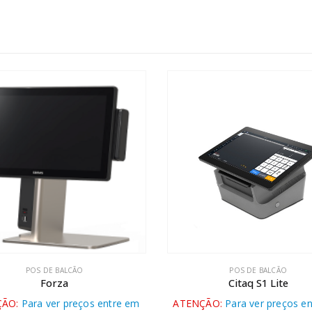
POS DE BALCÃO
POS DE BALCÃO
Forza
Citaq S1 Lite
ÇÃO:
Para ver preços entre em
ATENÇÃO:
Para ver preços e