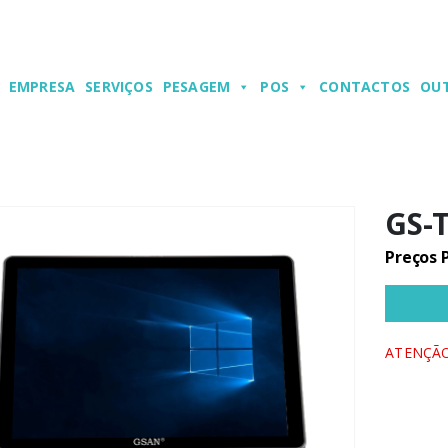
EMPRESA
SERVIÇOS
PESAGEM
POS
CONTACTOS
OU
GS-
Preços 
ATENÇÃO