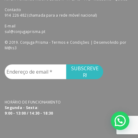
Contacto
914 226 482 (chamada para a rede móvel nacional)
E-mail
sul@conjugaprisma.pt
© 2019. Conjuga Prisma -
Termos e Condições
| Desenvolvido por
M@is3
HORÁRIO DE FUNCIONAMENTO
Segunda - Sexta:
9:00 - 13:00 / 14:30 - 18:30