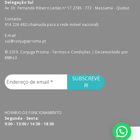
Delegação Sul
Av. Dr. Fernando Ribeiro Leitão nº 17 2745 - 772 - Massamá - Queluz
Contacto
914 226 482 (chamada para a rede móvel nacional)
E-mail
sul@conjugaprisma.pt
© 2019. Conjuga Prisma -
Termos e Condições
| Desenvolvido por
M@is3
HORÁRIO DE FUNCIONAMENTO
Segunda - Sexta:
9:00 - 13:00 / 14:30 - 18:30