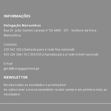
INFORMAÇÕES
Delegação Matosinhos
Rua Dr. João Gomes Laranjo nº 54 4460 - 331 - Senhora da Hora -
Matosinhos
Contacto
229 542 302 (chamada para a rede fixa nacional)
933 224 366 / 912 550 455 (chamada para a rede móvel nacional)
E-mail
geral@conjugaprisma.pt
NEWSLETTER
Receba todas as novidades e promoções!
Ao subscrever a nossa newsletter recebe sempre em primeira mão as
novidades!