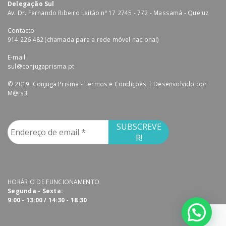
Delegação Sul
Av. Dr. Fernando Ribeiro Leitão nº 17 2745 - 772 - Massamá - Queluz
Contacto
914 226 482 (chamada para a rede móvel nacional)
E-mail
sul@conjugaprisma.pt
© 2019. Conjuga Prisma -
Termos e Condições
| Desenvolvido por
M@is3
HORÁRIO DE FUNCIONAMENTO
Segunda - Sexta:
9:00 - 13:00 / 14:30 - 18:30