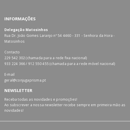
INFORMAÇÕES
Delegação Matosinhos
Rua Dr. João Gomes Laranjo nº 54 4460 - 331 - Senhora da Hora -
Matosinhos
Contacto
229 542 302 (chamada para a rede fixa nacional)
933 224 366 / 912 550 455 (chamada para a rede móvel nacional)
E-mail
geral@conjugaprisma.pt
NEWSLETTER
Receba todas as novidades e promoções!
Ao subscrever a nossa newsletter recebe sempre em primeira mão as
novidades!