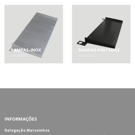
RAMPAS-INOX
RAMPAS-PINTADAS
3
PRODUTOS
3
PRODUTOS
INFORMAÇÕES
Delegação Matosinhos