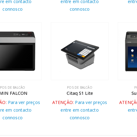
tre em contacto
entre em contacto
entr
connosco
connosco
POS DE BALCÃO
POS DE BALCÃO
P
IMIN FALCON
Citaq S1 Lite
Su
ÃO:
Para ver preços
ATENÇÃO:
Para ver preços
ATENÇÃ
tre em contacto
entre em contacto
entr
connosco
connosco