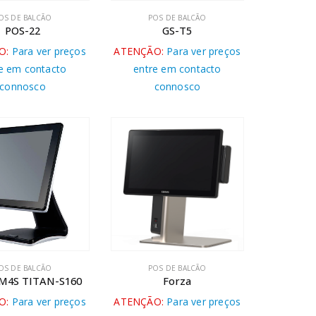
OS DE BALCÃO
POS DE BALCÃO
POS-22
GS-T5
O:
Para ver preços
ATENÇÃO:
Para ver preços
e em contacto
entre em contacto
connosco
connosco
OS DE BALCÃO
POS DE BALCÃO
M4S TITAN-S160
Forza
O:
Para ver preços
ATENÇÃO:
Para ver preços