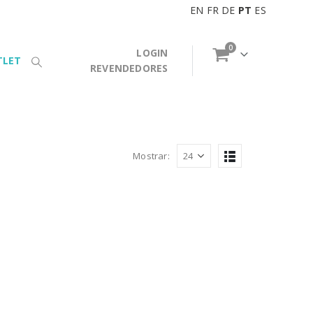
EN
FR
DE
PT
ES
0
LOGIN
TLET
REVENDEDORES
Mostrar: