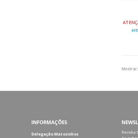
ATENÇ
en
Mostrar:
INFORMAÇÕES
NEWSL
Receba 
Delegação Matosinhos