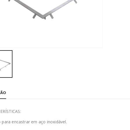
ÇÃO
ERÍSTICAS
:
 para encastrar em aço inoxidável.