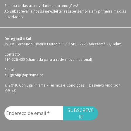
Receba todas as novidades e promoções!
Ao subscrever a nossa newsletter recebe sempre em primeira mão as
novidades!
Delegação Sul
Av. Dr. Fernando Ribeiro Leitão nº 17 2745 - 772 - Massamá - Queluz
Contacto
914 226 482 (chamada para a rede móvel nacional)
E-mail
sul@conjugaprisma.pt
© 2019. Conjuga Prisma -
Termos e Condições
| Desenvolvido por
M@is3