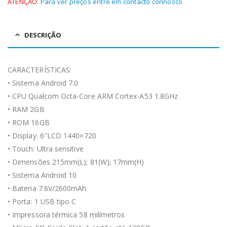
ATENÇÃO:
Para ver preços entre em contacto connosco
DESCRIÇÃO
CARACTERÍSTICAS:
• Sistema Android 7.0
• CPU Qualcom Octa-Core ARM Cortex-A53 1.8GHz
• RAM 2GB
• ROM 16GB
• Display: 6″LCD 1440×720
• Touch: Ultra sensitive
• Dimensões 215mm(L); 81(W); 17mm(H)
• Sistema Android 10
• Bateria 7.6V/2600mAh
• Porta: 1 USB tipo C
• Impressora térmica 58 milímetros