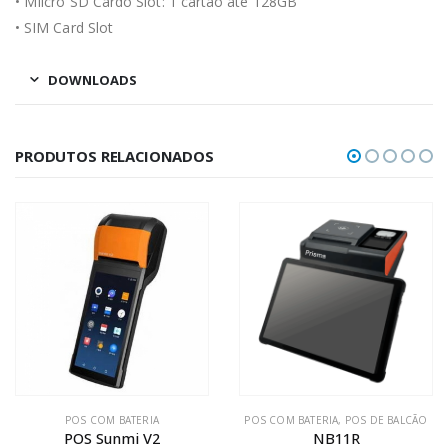
• MIicro SD Cardo Slot: 1 cartão até 128GB
• SIM Card Slot
DOWNLOADS
PRODUTOS RELACIONADOS
POS COM BATERIA
POS COM BATERIA
,
POS DE BALCÃO
POS Sunmi V2
NB11R