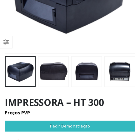
IMPRESSORA – HT 300
Preços PVP
Pedir Demonstração