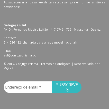
Ao subscrever a nossa newsletter recebe sempre em primeira mão as
novidades!
Delegação Sul
Av. Dr. Fernando Ribeiro Leitão nº 17 2745 - 772 - Massamá - Queluz
Contacto
914 226 482 (chamada para a rede móvel nacional)
E-mail
sul@conjugaprisma.pt
© 2019. Conjuga Prisma -
Termos e Condições
| Desenvolvido por
M@is3