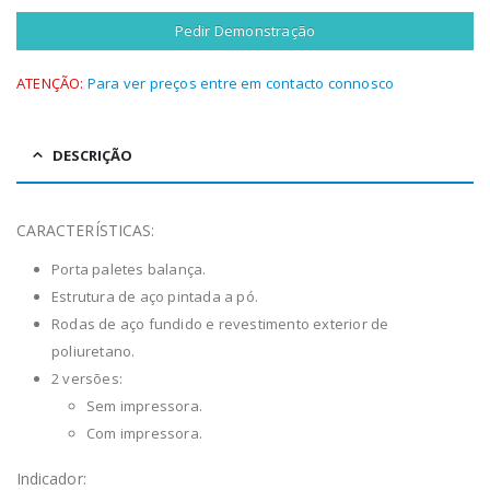
Pedir Demonstração
ATENÇÃO:
Para ver preços entre em contacto connosco
DESCRIÇÃO
CARACTERÍSTICAS
:
Porta paletes balança.
Estrutura de aço pintada a pó.
Rodas de aço fundido e revestimento exterior de
poliuretano.
2 versões:
Sem impressora.
Com impressora.
Indicador: