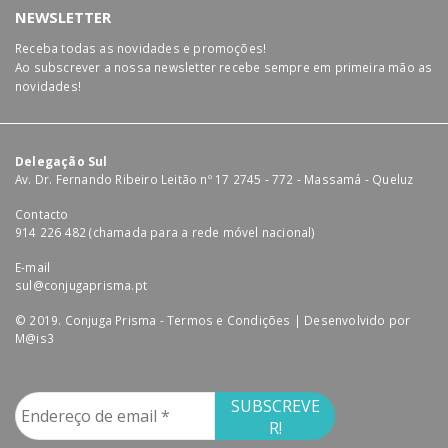
NEWSLETTER
Receba todas as novidades e promoções!
Ao subscrever a nossa newsletter recebe sempre em primeira mão as
novidades!
Delegação Sul
Av. Dr. Fernando Ribeiro Leitão nº 17 2745 - 772 - Massamá - Queluz
Contacto
914 226 482 (chamada para a rede móvel nacional)
E-mail
sul@conjugaprisma.pt
© 2019. Conjuga Prisma -
Termos e Condições
| Desenvolvido por
M@is3