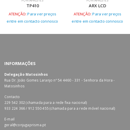
PORTAPALETES
PORTAPALETES
TP410
ARX LCD
ATENÇÃO:
Para ver preços
ATENÇÃO:
Para ver preços
entre em contacto connosco
entre em contacto connosco
INFORMAÇÕES
Delegação Matosinhos
Rua Dr. João Gomes Laranjo nº 54 4460 - 331 - Senhora da Hora -
Matosinhos
Contacto
229 542 302 (chamada para a rede fixa nacional)
933 224 366 / 912 550 455 (chamada para a rede móvel nacional)
E-mail
geral@conjugaprisma.pt