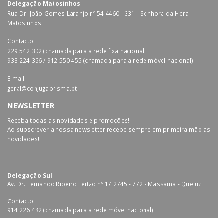
Delegação Matosinhos
Rua Dr. João Gomes Laranjo nº 54 4460 - 331 - Senhora da Hora -
Matosinhos
Contacto
229 542 302 (chamada para a rede fixa nacional)
933 224 366 / 912 550 455 (chamada para a rede móvel nacional)
E-mail
geral@conjugaprisma.pt
NEWSLETTER
Receba todas as novidades e promoções!
Ao subscrever a nossa newsletter recebe sempre em primeira mão as
novidades!
Delegação Sul
Av. Dr. Fernando Ribeiro Leitão nº 17 2745 - 772 - Massamá - Queluz
Contacto
914 226 482 (chamada para a rede móvel nacional)