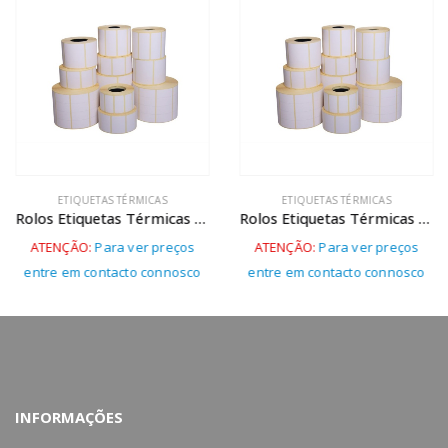
ETIQUETAS TÉRMICAS
ETIQUETAS TÉRMICAS
Rolos Etiquetas Térmicas – 59x60mm
Rolos Etiquetas Térmicas – 57x45mm
ATENÇÃO:
Para ver preços
ATENÇÃO:
Para ver preços
entre em contacto connosco
entre em contacto connosco
INFORMAÇÕES