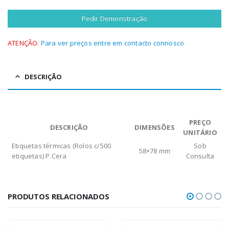
Pedir Demonstração
ATENÇÃO:
Para ver preços entre em contacto connosco
DESCRIÇÃO
PREÇO
DESCRIÇÃO
DIMENSÕES
UNITÁRIO
Etiquetas térmicas (Rolos c/500
Sob
58×78 mm
etiquetas) P.Cera
Consulta
PRODUTOS RELACIONADOS