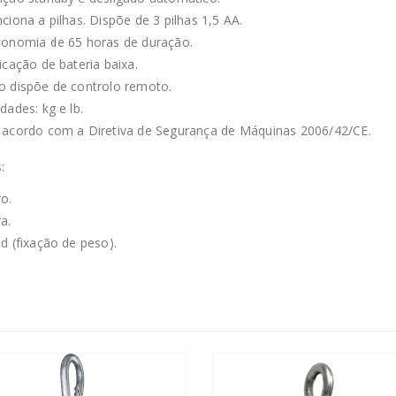
ciona a pilhas. Dispõe de 3 pilhas 1,5 AA.
tonomia de 65 horas de duração.
icação de bateria baixa.
o dispõe de controlo remoto.
dades: kg e lb.
 acordo com a Diretiva de Segurança de Máquinas 2006/42/CE.
:
o.
a.
d (fixação de peso).