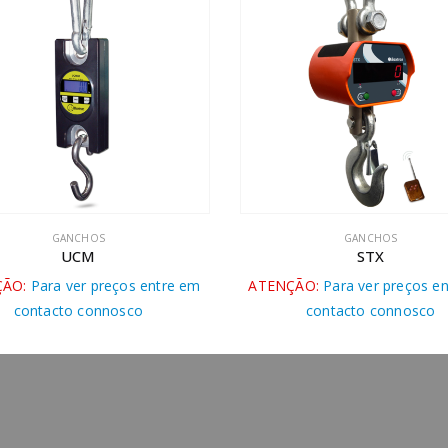
GANCHOS
GANCHOS
UCM
STX
O:
Para ver preços entre em
ATENÇÃO:
Para ver preços ent
contacto connosco
contacto connosco