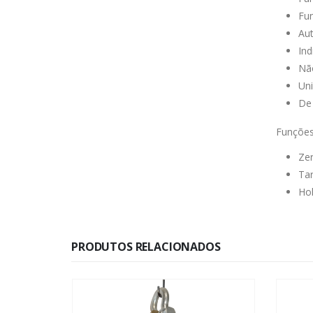
Fun
Au
Ind
Nã
Uni
De
Funções
Zer
Tar
Hol
PRODUTOS RELACIONADOS