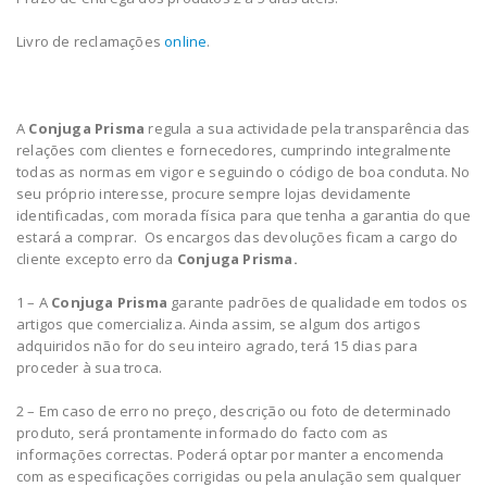
Livro de reclamações
online
.
A
Conjuga Prisma
regula a sua actividade pela transparência das
relações com clientes e fornecedores, cumprindo integralmente
todas as normas em vigor e seguindo o código de boa conduta. No
seu próprio interesse, procure sempre lojas devidamente
identificadas, com morada física para que tenha a garantia do que
estará a comprar. Os encargos das devoluções ficam a cargo do
cliente excepto erro da
Conjuga Prisma.
1 – A
Conjuga Prisma
garante padrões de qualidade em todos os
artigos que comercializa. Ainda assim, se algum dos artigos
adquiridos não for do seu inteiro agrado, terá 15 dias para
proceder à sua troca.
2 – Em caso de erro no preço, descrição ou foto de determinado
produto, será prontamente informado do facto com as
informações correctas. Poderá optar por manter a encomenda
com as especificações corrigidas ou pela anulação sem qualquer