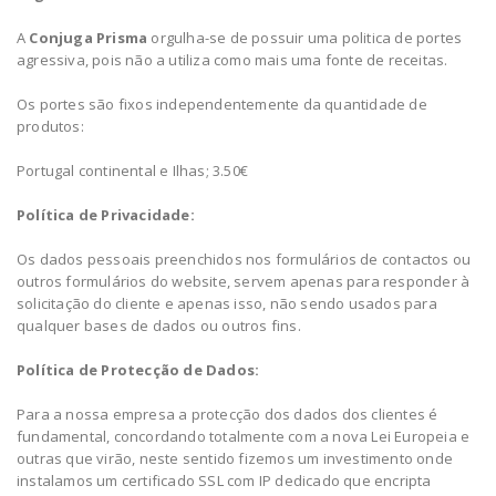
A
Conjuga Prisma
orgulha-se de possuir uma politica de portes
agressiva, pois não a utiliza como mais uma fonte de receitas.
Os portes são fixos independentemente da quantidade de
produtos:
Portugal continental e Ilhas; 3.50€
Política de Privacidade:
Os dados pessoais preenchidos nos formulários de contactos ou
outros formulários do website, servem apenas para responder à
solicitação do cliente e apenas isso, não sendo usados para
qualquer bases de dados ou outros fins.
Política de Protecção de Dados:
Para a nossa empresa a protecção dos dados dos clientes é
fundamental, concordando totalmente com a nova Lei Europeia e
outras que virão, neste sentido fizemos um investimento onde
instalamos um certificado SSL com IP dedicado que encripta