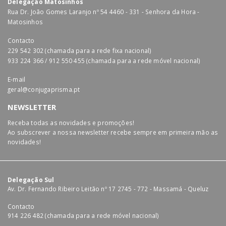
Delegação Matosinhos
Rua Dr. João Gomes Laranjo nº 54 4460 - 331 - Senhora da Hora -
Matosinhos
Contacto
229 542 302 (chamada para a rede fixa nacional)
933 224 366 / 912 550 455 (chamada para a rede móvel nacional)
E-mail
geral@conjugaprisma.pt
NEWSLETTER
Receba todas as novidades e promoções!
Ao subscrever a nossa newsletter recebe sempre em primeira mão as
novidades!
Delegação Sul
Av. Dr. Fernando Ribeiro Leitão nº 17 2745 - 772 - Massamá - Queluz
Contacto
914 226 482 (chamada para a rede móvel nacional)