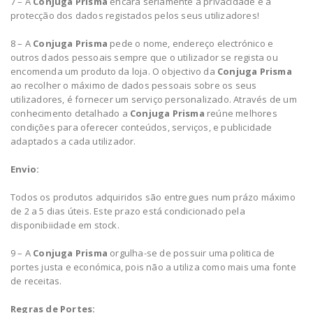
7 – A
Conjuga Prisma
encara seriamente a privacidade e a
protecção dos dados registados pelos seus utilizadores!
8 – A
Conjuga Prisma
pede o nome, endereço electrónico e
outros dados pessoais sempre que o utilizador se regista ou
encomenda um produto da loja. O objectivo da
Conjuga Prisma
ao recolher o máximo de dados pessoais sobre os seus
utilizadores, é fornecer um serviço personalizado. Através de um
conhecimento detalhado a
Conjuga Prisma
reúne melhores
condições para oferecer conteúdos, serviços, e publicidade
adaptados a cada utilizador.
Envio:
Todos os produtos adquiridos são entregues num prázo máximo
de 2 a 5 dias úteis. Este prazo está condicionado pela
disponibiidade em stock.
9 – A
Conjuga Prisma
orgulha-se de possuir uma politica de
portes justa e económica, pois não a utiliza como mais uma fonte
de receitas.
Regras de Portes: