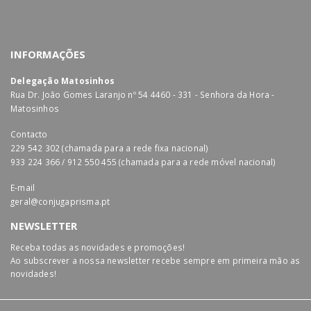
INFORMAÇÕES
Delegação Matosinhos
Rua Dr. João Gomes Laranjo nº 54 4460 - 331 - Senhora da Hora -
Matosinhos
Contacto
229 542 302 (chamada para a rede fixa nacional)
933 224 366 / 912 550 455 (chamada para a rede móvel nacional)
E-mail
geral@conjugaprisma.pt
NEWSLETTER
Receba todas as novidades e promoções!
Ao subscrever a nossa newsletter recebe sempre em primeira mão as
novidades!