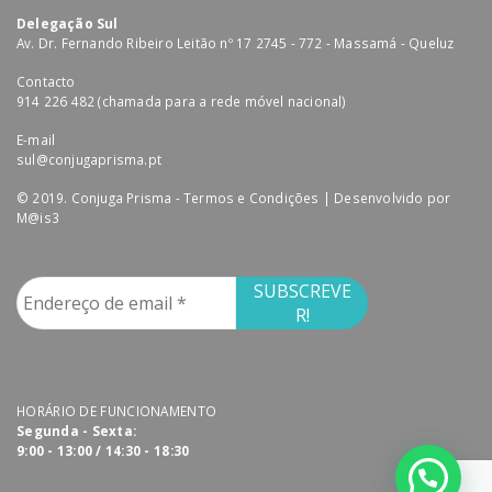
Delegação Sul
Av. Dr. Fernando Ribeiro Leitão nº 17 2745 - 772 - Massamá - Queluz
Contacto
914 226 482 (chamada para a rede móvel nacional)
E-mail
sul@conjugaprisma.pt
© 2019. Conjuga Prisma -
Termos e Condições
| Desenvolvido por
M@is3
HORÁRIO DE FUNCIONAMENTO
Segunda - Sexta:
9:00 - 13:00 / 14:30 - 18:30