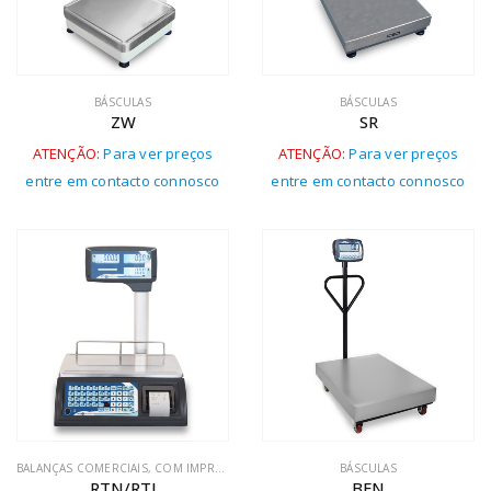
BÁSCULAS
BÁSCULAS
ZW
SR
ATENÇÃO:
Para ver preços
ATENÇÃO:
Para ver preços
entre em contacto connosco
entre em contacto connosco
BALANÇAS COMERCIAIS
,
COM IMPRESSORA
BÁSCULAS
RTN/RTI
BFN