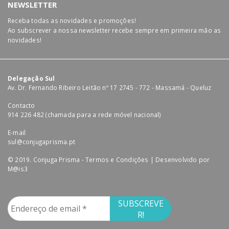
NEWSLETTER
Receba todas as novidades e promoções!
Ao subscrever a nossa newsletter recebe sempre em primeira mão as
novidades!
Delegação Sul
Av. Dr. Fernando Ribeiro Leitão nº 17 2745 - 772 - Massamá - Queluz
Contacto
914 226 482 (chamada para a rede móvel nacional)
E-mail
sul@conjugaprisma.pt
© 2019. Conjuga Prisma -
Termos e Condições
| Desenvolvido por
M@is3