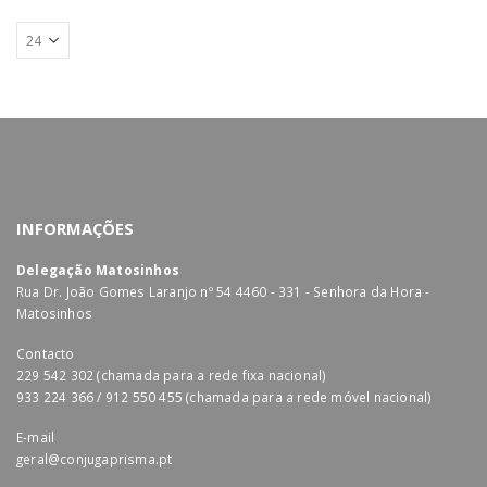
INFORMAÇÕES
Delegação Matosinhos
Rua Dr. João Gomes Laranjo nº 54 4460 - 331 - Senhora da Hora -
Matosinhos
Contacto
229 542 302 (chamada para a rede fixa nacional)
933 224 366 / 912 550 455 (chamada para a rede móvel nacional)
E-mail
geral@conjugaprisma.pt