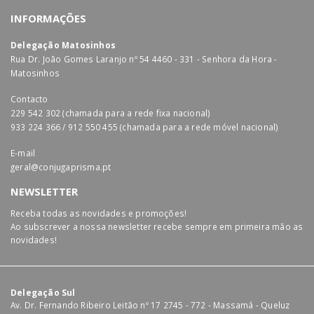
INFORMAÇÕES
Delegação Matosinhos
Rua Dr. João Gomes Laranjo nº 54 4460 - 331 - Senhora da Hora -
Matosinhos
Contacto
229 542 302 (chamada para a rede fixa nacional)
933 224 366 / 912 550 455 (chamada para a rede móvel nacional)
E-mail
geral@conjugaprisma.pt
NEWSLETTER
Receba todas as novidades e promoções!
Ao subscrever a nossa newsletter recebe sempre em primeira mão as
novidades!
Delegação Sul
Av. Dr. Fernando Ribeiro Leitão nº 17 2745 - 772 - Massamá - Queluz