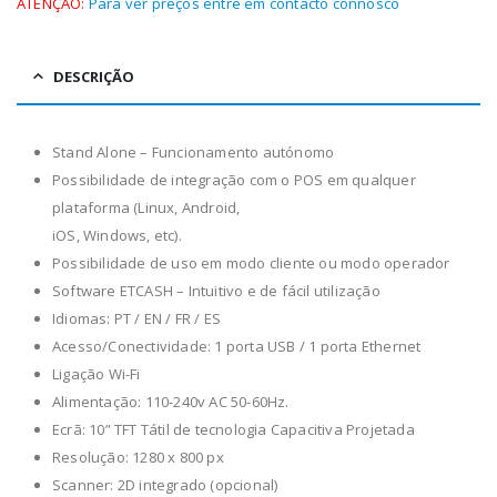
ATENÇÃO:
Para ver preços entre em contacto connosco
DESCRIÇÃO
Stand Alone – Funcionamento autónomo
Possibilidade de integração com o POS em qualquer
plataforma (Linux, Android,
iOS, Windows, etc).
Possibilidade de uso em modo cliente ou modo operador
Software ETCASH – Intuitivo e de fácil utilização
Idiomas: PT / EN / FR / ES
Acesso/Conectividade: 1 porta USB / 1 porta Ethernet
Ligação Wi-Fi
Alimentação: 110-240v AC 50-60Hz.
Ecrã: 10” TFT Tátil de tecnologia Capacitiva Projetada
Resolução: 1280 x 800 px
Scanner: 2D integrado (opcional)