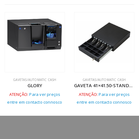
GAVETAS/AUTOMATIC CASH
GAVETAS/AUTOMATIC CASH
GLORY
GAVETA 41×41.50-STANDARD
ATENÇÃO:
Para ver preços
ATENÇÃO:
Para ver preços
entre em contacto connosco
entre em contacto connosco