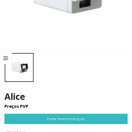
Alice
Preços PVP
Pedir Demonstração