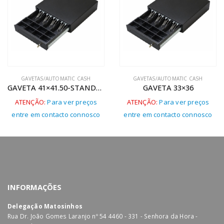
GAVETAS/AUTOMATIC CASH
GAVETAS/AUTOMATIC CASH
GAVETA 41×41.50-STANDARD
GAVETA 33×36
ATENÇÃO:
Para ver preços
ATENÇÃO:
Para ver preços
entre em contacto connosco
entre em contacto connosco
INFORMAÇÕES
Delegação Matosinhos
Rua Dr. João Gomes Laranjo nº 54 4460 - 331 - Senhora da Hora -