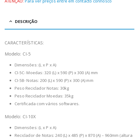
ATENÇÃO:
Para ver preços entre em contacto connosco
DESCRIÇÃO
CARACTERÍSTICAS:
Modelo: CI-5
Dimensões: (L x P x A)
CI-5C- Moedas: 320 (L) x 590 (P) x 300 (A) mm
CI-5B- Notas: 200 (L) x 590 (P) x 300 (A) mm
Peso Reciclador Notas: 30kg
Peso Reciclador Moedas: 35kg
Certificada com vários softwares.
Modelo: CI-10X
Dimensões: (L x P x A)
Reciclador de Notas: 240 (L) x 485 (P) x 870 (A) – 960mm (altura