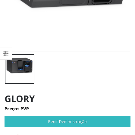
GLORY
Preços PVP
Pedir Demonstração