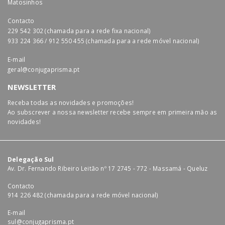
Matosinhos
Contacto
229 542 302 (chamada para a rede fixa nacional)
933 224 366 / 912 550 455 (chamada para a rede móvel nacional)
E-mail
geral@conjugaprisma.pt
NEWSLETTER
Receba todas as novidades e promoções!
Ao subscrever a nossa newsletter recebe sempre em primeira mão as
novidades!
Delegação Sul
Av. Dr. Fernando Ribeiro Leitão nº 17 2745 - 772 - Massamá - Queluz
Contacto
914 226 482 (chamada para a rede móvel nacional)
E-mail
sul@conjugaprisma.pt