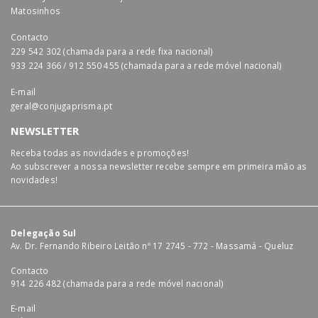
Matosinhos
Contacto
229 542 302 (chamada para a rede fixa nacional)
933 224 366 / 912 550 455 (chamada para a rede móvel nacional)
E-mail
geral@conjugaprisma.pt
NEWSLETTER
Receba todas as novidades e promoções!
Ao subscrever a nossa newsletter recebe sempre em primeira mão as
novidades!
Delegação Sul
Av. Dr. Fernando Ribeiro Leitão nº 17 2745 - 772 - Massamá - Queluz
Contacto
914 226 482 (chamada para a rede móvel nacional)
E-mail