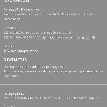
INFORMAÇÕES
Delegação Matosinhos
Rua Dr. João Gomes Laranjo nº 54 4460 - 331 - Senhora da Hora -
Matosinhos
Contacto
229 542 302 (chamada para a rede fixa nacional)
933 224 366 / 912 550 455 (chamada para a rede móvel nacional)
E-mail
geral@conjugaprisma.pt
NEWSLETTER
Receba todas as novidades e promoções!
Ao subscrever a nossa newsletter recebe sempre em primeira mão as
novidades!
Delegação Sul
Av. Dr. Fernando Ribeiro Leitão nº 17 2745 - 772 - Massamá - Queluz
Contacto