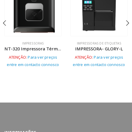
IMPRESSORAS
IMPRESSORAS DE ETIQUETAS
NT-320 Impressora Térmica Com Scanner
IMPRESSORA- GLORY-L
ATENÇÃO:
Para ver preços
ATENÇÃO:
Para ver preços
entre em contacto connosco
entre em contacto connosco